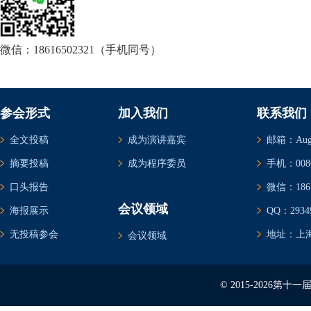
微信：18616502321（手机同号）
参会形式
加入我们
联系我们
全文投稿
成为演讲嘉宾
邮箱：Augus
摘要投稿
成为程序委员
手机：0086-
口头报告
微信：1861
会议领域
海报展示
QQ：29349
无投稿参会
地址：上海
会议领域
© 2015-2026